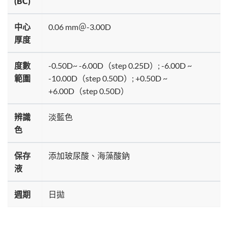
(BC)
中心
0.06 mm＠-3.00D
厚度
度數
-0.50D~ -6.00D（step 0.25D）; -6.00D ~
範圍
-10.00D（step 0.50D）; +0.50D ~
+6.00D（step 0.50D）
辨識
淡藍色
色
保存
添加玻尿酸、海藻酸鈉
液
週期
日拋