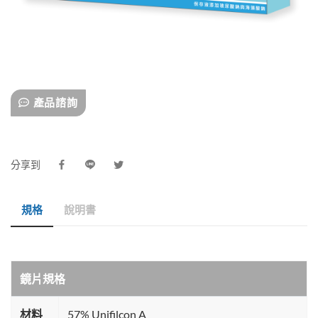
產品諮詢
分享到
規格
說明書
鏡片規格
材料
57% Unifilcon A