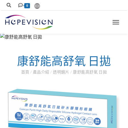
0
康舒能高舒氧 日拋
首頁
/
產品介紹
/
透明鏡片
/
康舒能高舒氧 日拋