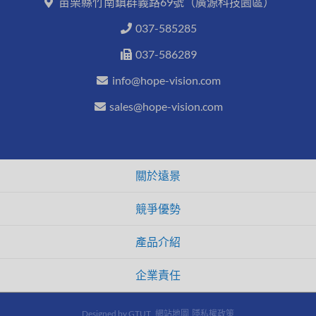
苗栗縣竹南鎮群義路69號（廣源科技園區）
037-585285
037-586289
info@hope-vision.com
sales@hope-vision.com
關於遠景
競爭優勢
產品介紹
企業責任
Designed by
GTUT
網站地圖
隱私權政策